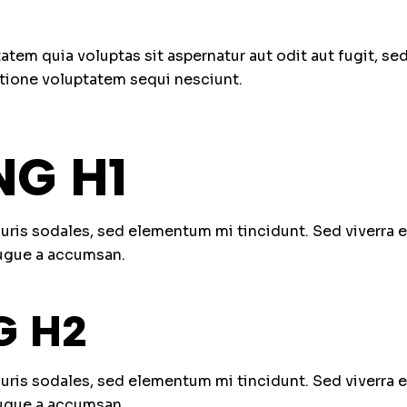
em quia voluptas sit aspernatur aut odit aut fugit, s
tione voluptatem sequi nesciunt.
NG H1
uris sodales, sed elementum mi tincidunt. Sed viverra 
augue a accumsan.
G H2
uris sodales, sed elementum mi tincidunt. Sed viverra 
augue a accumsan.