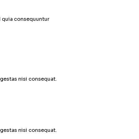
ed quia consequuntur
egestas nisi consequat.
egestas nisi consequat.