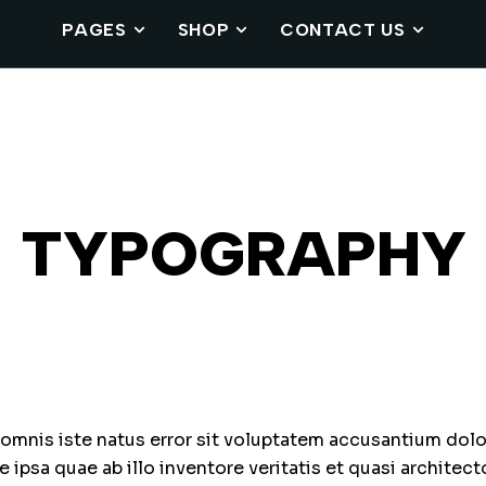
PAGES
SHOP
CONTACT US
TYPOGRAPHY
 omnis iste natus error sit voluptatem accusantium do
ipsa quae ab illo inventore veritatis et quasi architect