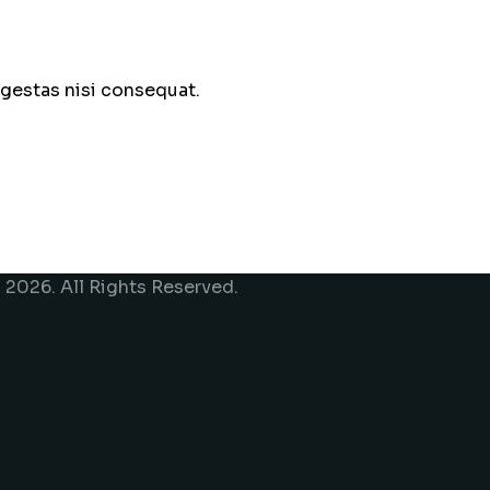
egestas nisi consequat.
.
2026. All Rights Reserved.