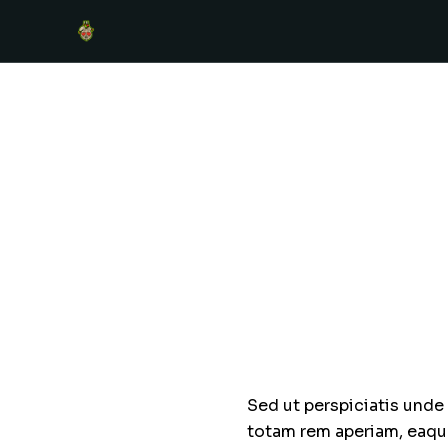
Sed ut perspiciatis unde
totam rem aperiam, eaque 