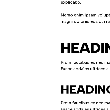
explicabo.
Nemo enim ipsam voluptat
magni dolores eos qui ra
HEADI
Proin faucibus ex nec ma
Fusce sodales ultrices 
HEADIN
Proin faucibus ex nec ma
Fusce sodales ultrices 